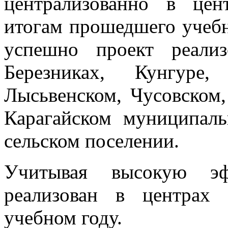
централизованно в це
итогам прошедшего учебн
успешно проект реали
Березниках, Кунгуре,
Лысьвенском, Чусовском,
Карагайском муниципал
сельском поселении.
Учитывая высокую эфф
реализован в центрах
учебном году.