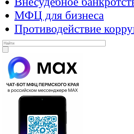
Внесудебное банкротст
МФЦ для бизнеса
Противодействие корр