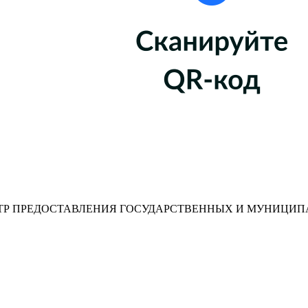
Р ПРЕДОСТАВЛЕНИЯ ГОСУДАРСТВЕННЫХ И МУНИЦИП