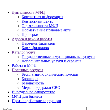
Деятельность МФЦ
Контактная информация
Контактный центр
О деятельности МФЦ
Нормативные правовые акты
Проверки
Адреса и режим работы
Перечень филиалов
Карта филиалов
Каталог услуг
Государственные и муниципальные услуги
Дополнительные услуги и сервисы
Работа в МФЦ
Полезные ресурсы
Бесплатная юридическая помощь
Брошюры
Безопасность
Меры поддержки СВО
Внесудебное банкротство
МФЦ для бизнеса
Противодействие коррупции