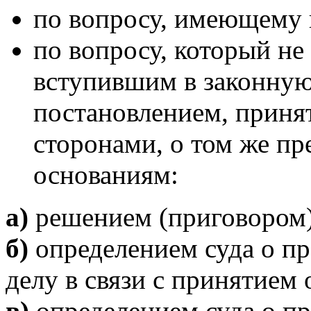
по вопросу, имеющему 
по вопросу, который не
вступившим в законную
постановлением, приня
сторонами, о том же пр
основаниям:
а)
решением (приговором)
б)
определением суда о п
делу в связи с принятием о
в)
определением суда о п