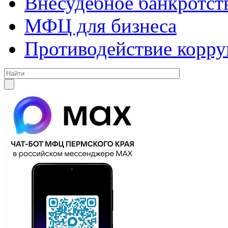
Внесудебное банкротст
МФЦ для бизнеса
Противодействие корр