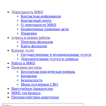
Деятельность МФЦ
Контактная информация
Контактный центр
О деятельности МФЦ
Нормативные правовые акты
Проверки
Адреса и режим работы
Перечень филиалов
Карта филиалов
Каталог услуг
Государственные и муниципальные услуги
Дополнительные услуги и сервисы
Работа в МФЦ
Полезные ресурсы
Бесплатная юридическая помощь
Брошюры
Безопасность
Меры поддержки СВО
Внесудебное банкротство
МФЦ для бизнеса
Противодействие коррупции