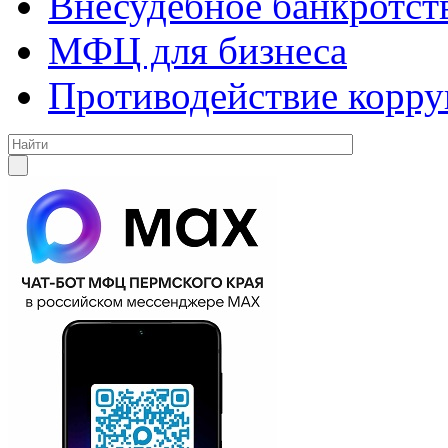
Внесудебное банкротст
МФЦ для бизнеса
Противодействие корр