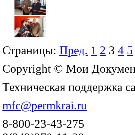
Страницы:
Пред.
1
2
3
4
5
Copyright © Мои Докуме
Техническая поддержка с
mfc@permkrai.ru
8-800-23-43-275