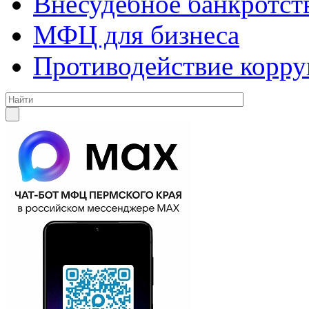
Внесудебное банкротст
МФЦ для бизнеса
Противодействие корр