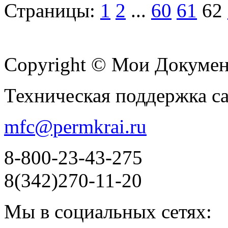
Страницы:
1
2
...
60
61
62
Copyright © Мои Докуме
Техническая поддержка с
mfc@permkrai.ru
8-800-23-43-275
8(342)270-11-20
Мы в социальных сетях: