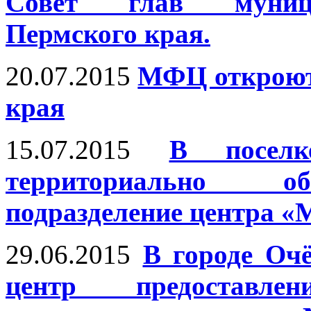
Совет глав муници
Пермского края.
20.07.2015
МФЦ откроют 
края
15.07.2015
В поселк
территориально об
подразделение центра «
29.06.2015
В городе Оч
центр предоставле