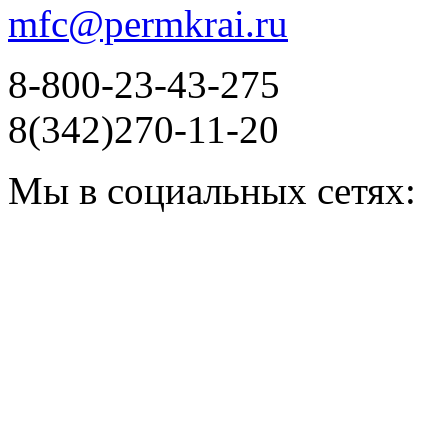
mfc@permkrai.ru
8-800-23-43-275
8(342)270-11-20
Мы в социальных сетях: