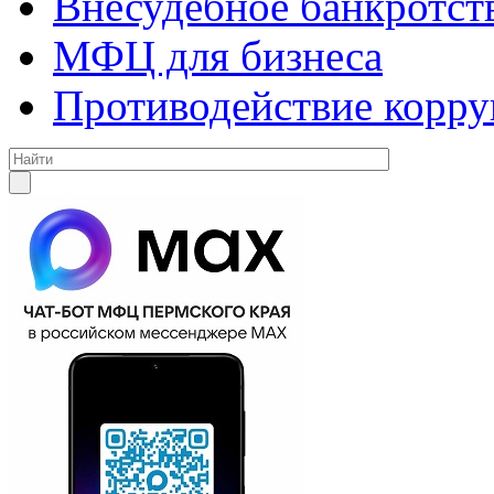
Внесудебное банкротст
МФЦ для бизнеса
Противодействие корр