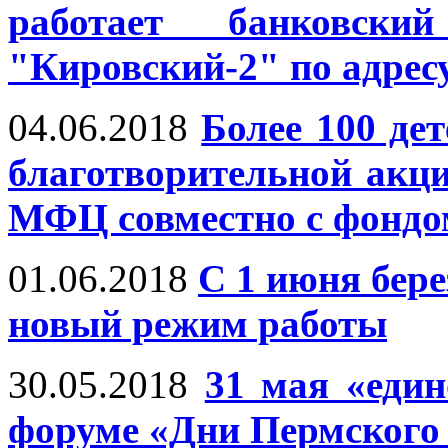
работает банковск
"Кировский-2" по адресу
04.06.2018
Более 100 де
благотворительной акц
МФЦ совместно с фондо
01.06.2018
С 1 июня бер
новый режим работы
30.05.2018
31 мая «еди
форуме «Дни Пермского 