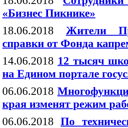
18.06.2018
Сотрудник
«Бизнес Пикнике»
18.06.2018
Жители Пр
справки от Фонда капре
14.06.2018
12 тысяч шко
на Едином портале госу
06.06.2018
Многофункци
края изменят режим ра
06.06.2018
По техниче