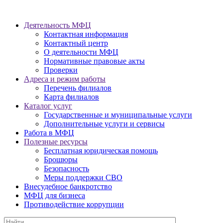
Деятельность МФЦ
Контактная информация
Контактный центр
О деятельности МФЦ
Нормативные правовые акты
Проверки
Адреса и режим работы
Перечень филиалов
Карта филиалов
Каталог услуг
Государственные и муниципальные услуги
Дополнительные услуги и сервисы
Работа в МФЦ
Полезные ресурсы
Бесплатная юридическая помощь
Брошюры
Безопасность
Меры поддержки СВО
Внесудебное банкротство
МФЦ для бизнеса
Противодействие коррупции