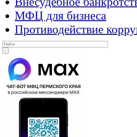
Внесудебное банкротст
МФЦ для бизнеса
Противодействие корр