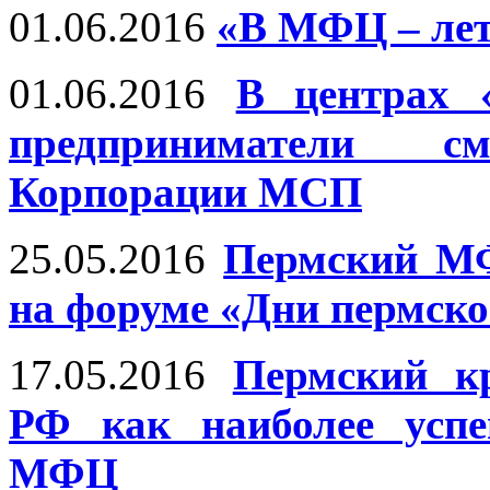
01.06.2016
«В МФЦ – лет
01.06.2016
В центрах 
предприниматели с
Корпорации МСП
25.05.2016
Пермский МФ
на форуме «Дни пермско
17.05.2016
Пермский кр
РФ как наиболее усп
МФЦ