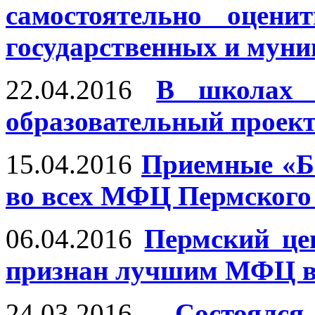
самостоятельно оцени
государственных и мун
22.04.2016
В школах 
образовательный проек
15.04.2016
Приемные «Б
во всех МФЦ Пермского
06.04.2016
Пермский це
признан лучшим МФЦ в
24.03.2016
Состоялс