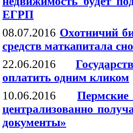
недвижимость будет по
ЕГРП
08.07.2016
Охотничий би
средств маткапитала с
22.06.2016
Государ
оплатить одним кликом
10.06.2016
Пермски
централизованно получ
документы»