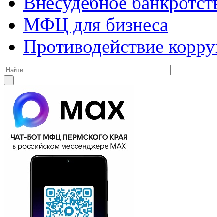
Внесудебное банкротст
МФЦ для бизнеса
Противодействие корр