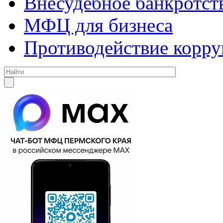
Внесудебное банкротст
МФЦ для бизнеса
Противодействие корр