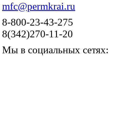
mfc@permkrai.ru
8-800-23-43-275
8(342)270-11-20
Мы в социальных сетях: