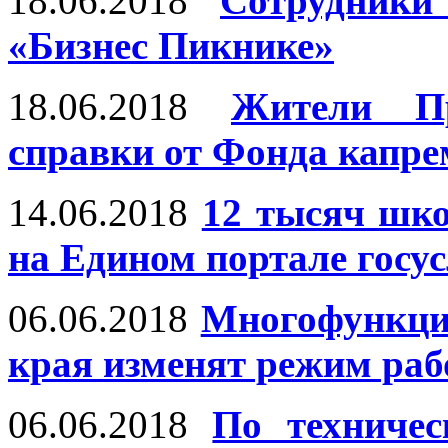
18.06.2018
Сотрудник
«Бизнес Пикнике»
18.06.2018
Жители Пр
справки от Фонда капре
14.06.2018
12 тысяч шко
на Едином портале госу
06.06.2018
Многофункци
края изменят режим ра
06.06.2018
По техниче