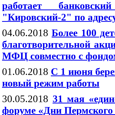
работает банковск
"Кировский-2" по адресу
04.06.2018
Более 100 де
благотворительной акц
МФЦ совместно с фондо
01.06.2018
С 1 июня бер
новый режим работы
30.05.2018
31 мая «еди
форуме «Дни Пермского 