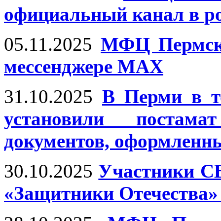
официальный канал в р
05.11.2025
МФЦ Пермско
мессенджере MAX
31.10.2025
В Перми в т
установили постам
документов, оформленн
30.10.2025
Участники СВ
«Защитники Отечества»