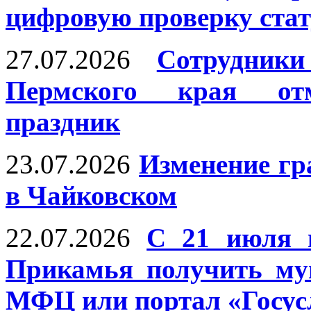
цифровую проверку ста
27.07.2026
Сотрудни
Пермского края отм
праздник
23.07.2026
Изменение г
в Чайковском
22.07.2026
С 21 июля 
Прикамья получить му
МФЦ или портал «Госус