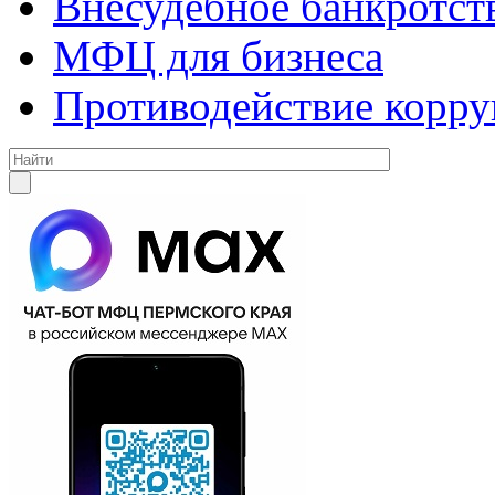
Внесудебное банкротст
МФЦ для бизнеса
Противодействие корр