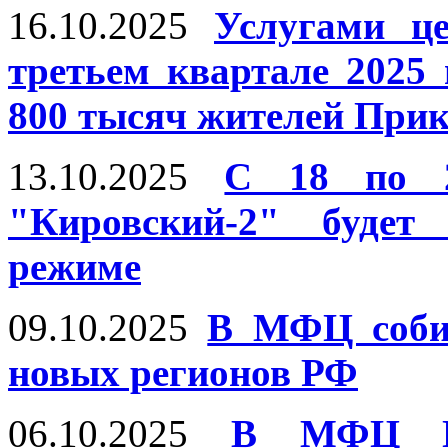
16.10.2025
Услугами ц
третьем квартале 2025
800 тысяч жителей При
13.10.2025
С 18 по 
"Кировский-2" будет
режиме
09.10.2025
В МФЦ собир
новых регионов РФ
06.10.2025
В МФЦ Пе