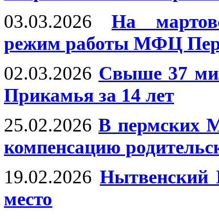
03.03.2026
На мартов
режим работы МФЦ Пер
02.03.2026
Свыше 37 ми
Прикамья за 14 лет
25.02.2026
В пермских 
компенсацию родительск
19.02.2026
Нытвенский 
место