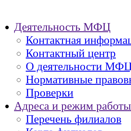
Деятельность МФЦ
Контактная информа
Контактный центр
О деятельности МФ
Нормативные правов
Проверки
Адреса и режим работы
Перечень филиалов