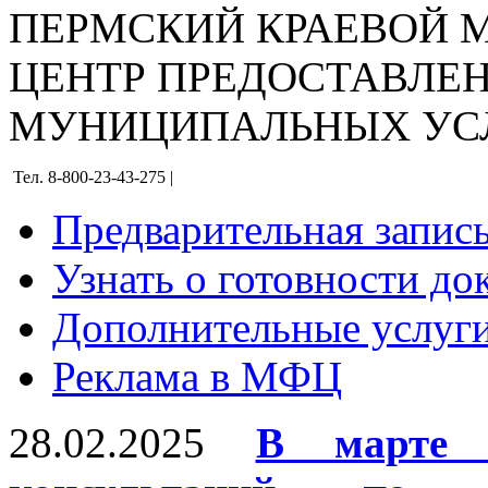
ПЕРМСКИЙ КРАЕВОЙ
ЦЕНТР ПРЕДОСТАВЛЕ
МУНИЦИПАЛЬНЫХ УС
Тел. 8-800-23-43-275 |
Предварительная запис
Узнать о готовности до
Дополнительные услуги
Реклама в МФЦ
28.02.2025
В марте