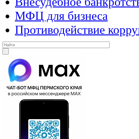
Внесудебное банкротст
МФЦ для бизнеса
Противодействие корр