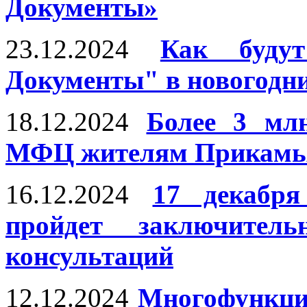
Документы»
23.12.2024
Как буду
Документы" в новогодни
18.12.2024
Более 3 млн
МФЦ жителям Прикамья 
16.12.2024
17 декабр
пройдет заключите
консультаций
12.12.2024
Многофункци