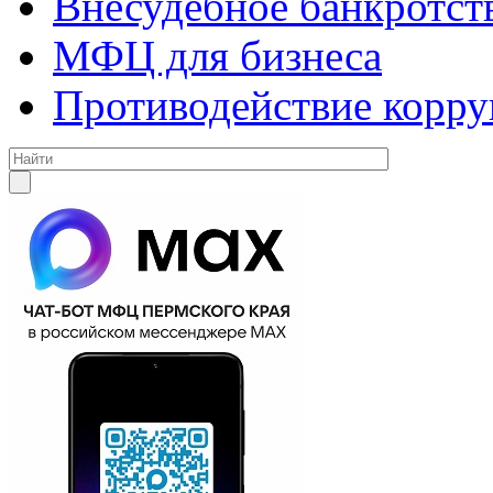
Внесудебное банкротст
МФЦ для бизнеса
Противодействие корр