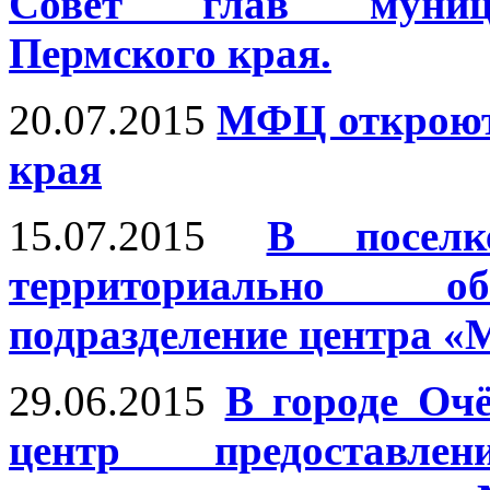
Совет глав муници
Пермского края.
20.07.2015
МФЦ откроют 
края
15.07.2015
В поселк
территориально об
подразделение центра «
29.06.2015
В городе Оч
центр предоставле