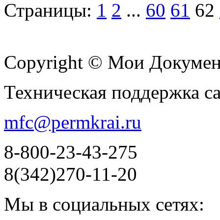
Страницы:
1
2
...
60
61
62
Copyright © Мои Докуме
Техническая поддержка с
mfc@permkrai.ru
8-800-23-43-275
8(342)270-11-20
Мы в социальных сетях: