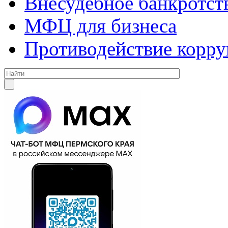
Внесудебное банкротст
МФЦ для бизнеса
Противодействие корр